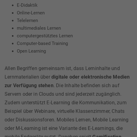
E-Didaktik
Online-Lernen
Telelernen
multimediales Lernen
computergestütztes Lernen
Computer-based Training
Open Learning
Allen Begriffen gemeinsam ist, dass Lerninhalte und
Lernmaterialien über
digitale oder elektronische Medien
zur Verfügung stehen
. Die Inhalte befinden sich auf
Servern oder in Clouds und sind jederzeit zugänglich.
Zudem unterstützt E-Learning die Kommunikation, zum
Beispiel über Webinare, virtuelle Klassenzimmer, Chats
oder Diskussionsforen. Mobiles Lernen, Mobile Learning
oder M-Learning ist eine Variante des E-Learnings, die
mobile Endgeräte nutzt. Daneben spielt
Gamification
,