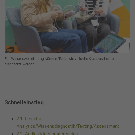
Zur Wissensvermittlung können Tools wie virtuelle Klassenzimmer
eingesetzt werden.
Schnelleinstieg
2.1. Learning
Analytics/Wissensdiagnostik/Testing/Assessment
2.2. Audio-/Videoconferencing