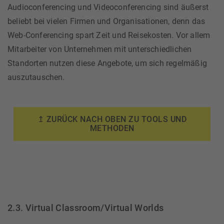
Audioconferencing und Videoconferencing sind äußerst
beliebt bei vielen Firmen und Organisationen, denn das
Web-Conferencing spart Zeit und Reisekosten. Vor allem
Mitarbeiter von Unternehmen mit unterschiedlichen
Standorten nutzen diese Angebote, um sich regelmäßig
auszutauschen.
↥ ZURÜCK NACH OBEN ZU TOOLS UND
METHODEN
2.3. Virtual Classroom/Virtual Worlds