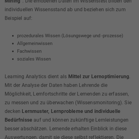
Mining“
. Die erhobenen Daten im Wissenstest bilden den
individuellen Wissensstand ab und beziehen sich zum
Beispiel auf:
prozedurales Wissen (Lösungswege und -prozesse)
Allgemeinwissen
Fachwissen
soziales Wissen
Learning Analytics dient als
Mittel zur Lernoptimierung
.
Mit der Analyse der Daten haben Lehrende die
Möglichkeit, Lernfortschritte der Lernenden zu erfassen,
zu messen und zu überwachen (Wissensmonitoring). Sie
decken
Lernmuster, Lernprobleme und individuelle
Bedürfnisse
auf und können zukünftige Lernleistungen
besser abschätzen. Lernende erhalten Einblick in diese
Auswertungen, damit sie diese selbst reflektieren. Die