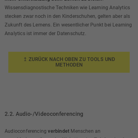
Wissensdiagnostische Techniken wie Learning Analytics
stecken zwar noch in den Kinderschuhen, gelten aber als
Zukunft des Lernens. Ein wesentlicher Punkt bei Learning
Analytics ist immer der Datenschutz.
↥ ZURÜCK NACH OBEN ZU TOOLS UND
METHODEN
2.2. Audio-/Videoconferencing
Audioconferencing
verbindet
Menschen an