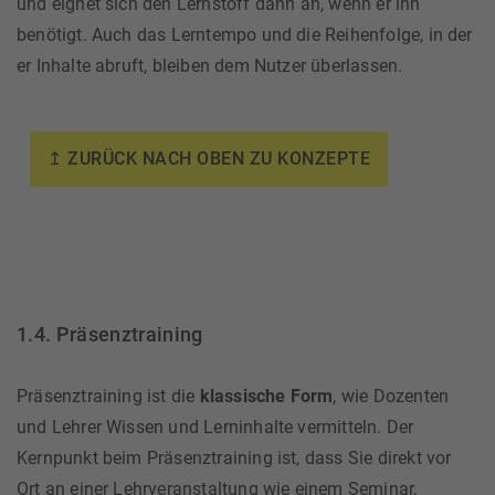
und eignet sich den Lernstoff dann an, wenn er ihn
benötigt. Auch das Lerntempo und die Reihenfolge, in der
er Inhalte abruft, bleiben dem Nutzer überlassen.
↥ ZURÜCK NACH OBEN ZU KONZEPTE
1.4. Präsenztraining
Präsenztraining ist die
klassische Form
, wie Dozenten
und Lehrer Wissen und Lerninhalte vermitteln. Der
Kernpunkt beim Präsenztraining ist, dass Sie direkt vor
Ort an einer Lehrveranstaltung wie einem Seminar,