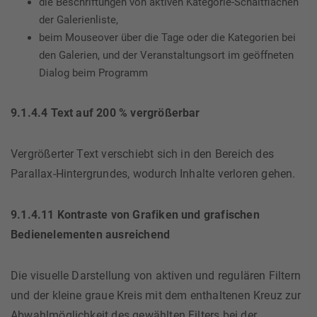
die Beschriftungen von aktiven Kategorie-Schaltflächen
der Galerienliste,
beim Mouseover über die Tage oder die Kategorien bei
den Galerien, und der Veranstaltungsort im geöffneten
Dialog beim Programm
9.1.4.4 Text auf 200 % vergrößerbar
Vergrößerter Text verschiebt sich in den Bereich des
Parallax-Hintergrundes, wodurch Inhalte verloren gehen.
9.1.4.11 Kontraste von Grafiken und grafischen
Bedienelementen ausreichend
Die visuelle Darstellung von aktiven und regulären Filtern
und der kleine graue Kreis mit dem enthaltenen Kreuz zur
Abwahlmöglichkeit des gewählten Filters bei der