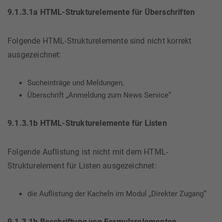
9.1.3.1a HTML-Strukturelemente für Überschriften
Folgende HTML-Strukturelemente sind nicht korrekt
ausgezeichnet:
Sucheinträge und Meldungen,
Überschrift „Anmeldung zum News Service“
9.1.3.1b HTML-Strukturelemente für Listen
Folgende Auflistung ist nicht mit dem HTML-
Strukturelement für Listen ausgezeichnet:
die Auflistung der Kacheln im Modul „Direkter Zugang“
9.1.3.1h Beschriftung von Formularelementen