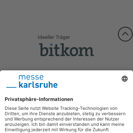
Ideeller Träger
Schirmherrschaft 2026