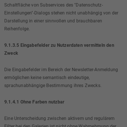
Schaltfläche von Subservices des "Datenschutz-
Einstellungen"-Dialogs stehen nicht unabhängig von der
Darstellung in einer sinnvollen und brauchbaren
Reihenfolge.
9.1.3.5 Eingabefelder zu Nutzerdaten vermitteln den
Zweck
Die Eingabefelder im Bereich der Newsletter-Anmeldung
ermöglichen keine semantisch eindeutige,
sprachunabhängige Bestimmung ihres Zwecks.
9.1.4.1 Ohne Farben nutzbar
Eine Unterscheidung zwischen aktivem und regulärem
Filter bei den Galerien ist nicht ohne Wahrnehmung der