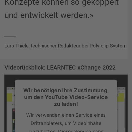
Konzepte können so gekoppelt
und entwickelt werden.»
Lars Thiele, technischer Redakteur bei Poly-clip System
Videorückblick: LEARNTEC xChange 2022
Wir benötigen Ihre Zustimmung,
um den YouTube Video-Service
zu laden!
Wir verwenden einen Service eines
Drittanbieters, um Videoinhalte
einzubetten. Dieser Service kann