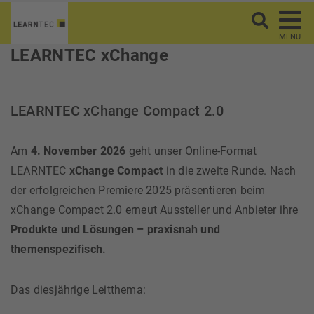
MENU
LEARNTEC xChange
LEARNTEC xChange Compact 2.0
Am
4. November 2026
geht unser Online-Format
LEARNTEC
xChange Compact
in die zweite Runde. Nach
der erfolgreichen Premiere 2025 präsentieren beim
xChange Compact 2.0 erneut Aussteller und Anbieter ihre
Produkte und Lösungen – praxisnah und
themenspezifisch.
Das diesjährige Leitthema: