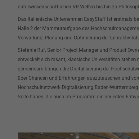
naturwissenschaftlichen VR-Welten bis hin zu Philosoph
Das italienische Unternehmen EasyStaff ist erstmals 
Halle 2 der Mammutaufgabe des Hochschulmanagements 
Verwaltung, Planung und Optimierung der Lehraktivität
Stefanie Ruf, Senior Project Manager und Product Own
entwickelt sich rasant, klassische Universitäten stehen
gemeinsam bringen die Digitalisierung der Hochschulwe
über Chancen und Erfahrungen auszutauschen und vonei
Hochschulnetzwerk Digitalisierung Baden-Württemberg u
Seite haben, die auch im Programm die neuesten Entwic