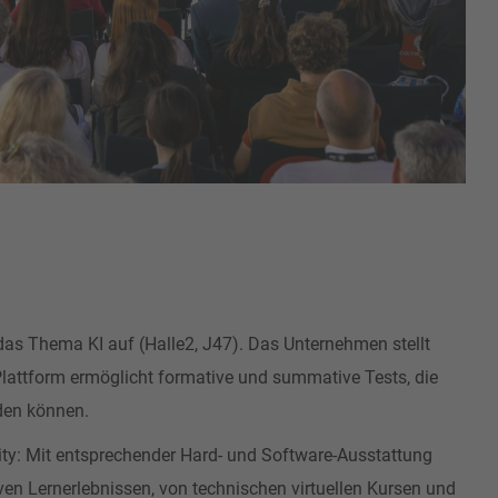
 das Thema KI auf (Halle2, J47). Das Unternehmen stellt
Plattform ermöglicht formative und summative Tests, die
rden können.
ality: Mit entsprechender Hard- und Software-Ausstattung
en Lernerlebnissen, von technischen virtuellen Kursen und