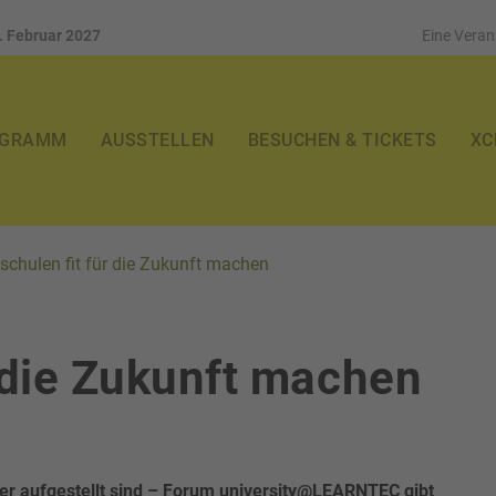
4. Februar 2027
Eine Veran
OGRAMM
AUSSTELLEN
BESUCHEN & TICKETS
XC
chulen fit für die Zukunft machen
 die Zukunft machen
er aufgestellt sind – Forum university@LEARNTEC gibt