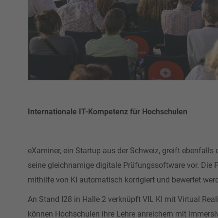
Internationale IT-Kompetenz für Hochschulen
eXaminer, ein Startup aus der Schweiz, greift ebenfalls
seine gleichnamige digitale Prüfungssoftware vor. Die 
mithilfe von KI automatisch korrigiert und bewertet we
An Stand I28 in Halle 2 verknüpft VIL KI mit Virtual Re
können Hochschulen ihre Lehre anreichern mit immersiv