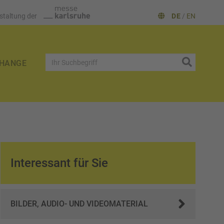
staltung der
DE
/
EN
HANGE
Interessant für Sie
BILDER, AUDIO- UND VIDEOMATERIAL