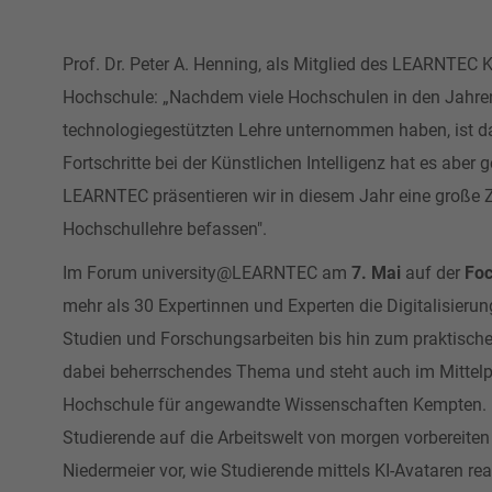
Prof. Dr. Peter A. Henning, als Mitglied des LEARNTEC 
Hochschule: „Nachdem viele Hochschulen in den Jahren 
technologiegestützten Lehre unternommen haben, ist 
Fortschritte bei der Künstlichen Intelligenz hat es abe
LEARNTEC präsentieren wir in diesem Jahr eine große Zah
Hochschullehre befassen".
Im Forum university@LEARNTEC am
7. Mai
auf der
Foc
mehr als 30 Expertinnen und Experten die Digitalisieru
Studien und Forschungsarbeiten bis hin zum praktischen
dabei beherrschendes Thema und steht auch im Mittelpu
Hochschule für angewandte Wissenschaften Kempten. Un
Studierende auf die Arbeitswelt von morgen vorbereiten 
Niedermeier vor, wie Studierende mittels KI-Avataren rea