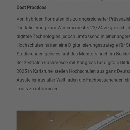
Best Practices
Von hybriden Formaten bis zu angereicherter Präsenzle
Digitalisierung zum Wintersemester 23/24 zeigte sich, d
digitale Technologien jedoch umfassend in einer angere
Hochschulen hätten eine Digitalisierungsstrategie für S
Studierenden gebe es laut des Monitors noch im Bereich
der zentralen Fachmesse mit Kongress für digitale Bild
2025 in Karlsruhe, stellen Hochschulen aus ganz Deutsch
Aussteller aus aller Welt laden die Fachbesuchenden e
Tools zu informieren.