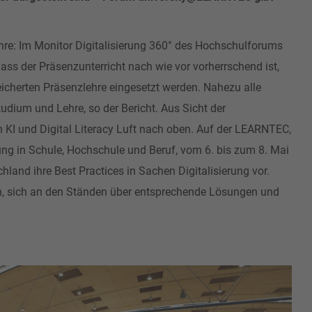
hre: Im Monitor Digitalisierung 360° des Hochschulforums
ass der Präsenzunterricht nach wie vor vorherrschend ist,
icherten Präsenzlehre eingesetzt werden. Nahezu alle
tudium und Lehre, so der Bericht. Aus Sicht der
 KI und Digital Literacy Luft nach oben. Auf der LEARNTEC,
ung in Schule, Hochschule und Beruf, vom 6. bis zum 8. Mai
land ihre Best Practices in Sachen Digitalisierung vor.
in, sich an den Ständen über entsprechende Lösungen und