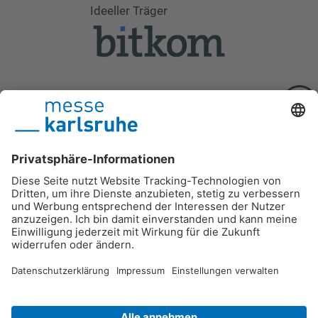
Ideeller Träger
Schirmherrschaft 2026
Schirmherrschaft 2026