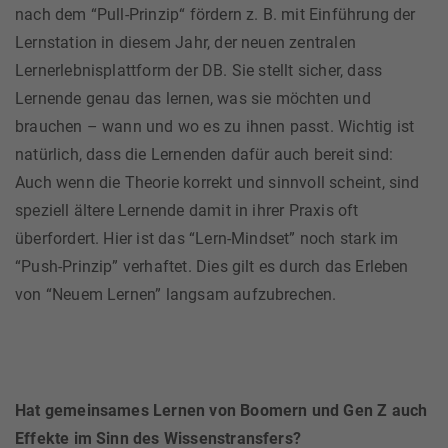
nach dem “Pull-Prinzip“ fördern z. B. mit Einführung der
Lernstation in diesem Jahr, der neuen zentralen
Lernerlebnisplattform der DB. Sie stellt sicher, dass
Lernende genau das lernen, was sie möchten und
brauchen – wann und wo es zu ihnen passt. Wichtig ist
natürlich, dass die Lernenden dafür auch bereit sind:
Auch wenn die Theorie korrekt und sinnvoll scheint, sind
speziell ältere Lernende damit in ihrer Praxis oft
überfordert. Hier ist das “Lern-Mindset” noch stark im
“Push-Prinzip” verhaftet. Dies gilt es durch das Erleben
von “Neuem Lernen” langsam aufzubrechen.
Hat gemeinsames Lernen von Boomern und Gen Z auch
Effekte im Sinn des Wissenstransfers?