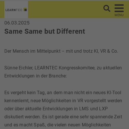
MENU
06.03.2025
Same Same but Different
Der Mensch im Mittelpunkt – mit und trotz KI, VR & Co.
Sünne Eichler, LEARNTEC Kongresskomitee, zu aktuellen
Entwicklungen in der Branche:
Es vergeht kein Tag, an dem man nicht ein neues KI-Tool
kennenlernt, neue Möglichkeiten in VR vorgestellt werden
oder über aktuelle Entwicklungen in LMS und LXP
diskutiert werden. Es ist gerade eine sehr spannende Zeit
und es macht Spaß, die vielen neuen Möglichkeiten