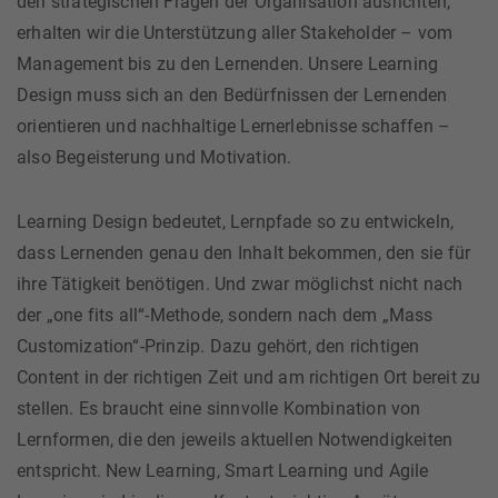
den strategischen Fragen der Organisation ausrichten,
erhalten wir die Unterstützung aller Stakeholder – vom
Management bis zu den Lernenden. Unsere Learning
Design muss sich an den Bedürfnissen der Lernenden
orientieren und nachhaltige Lernerlebnisse schaffen –
also Begeisterung und Motivation.
Learning Design bedeutet, Lernpfade so zu entwickeln,
dass Lernenden genau den Inhalt bekommen, den sie für
ihre Tätigkeit benötigen. Und zwar möglichst nicht nach
der „one fits all“-Methode, sondern nach dem „Mass
Customization“-Prinzip. Dazu gehört, den richtigen
Content in der richtigen Zeit und am richtigen Ort bereit zu
stellen. Es braucht eine sinnvolle Kombination von
Lernformen, die den jeweils aktuellen Notwendigkeiten
entspricht. New Learning, Smart Learning und Agile