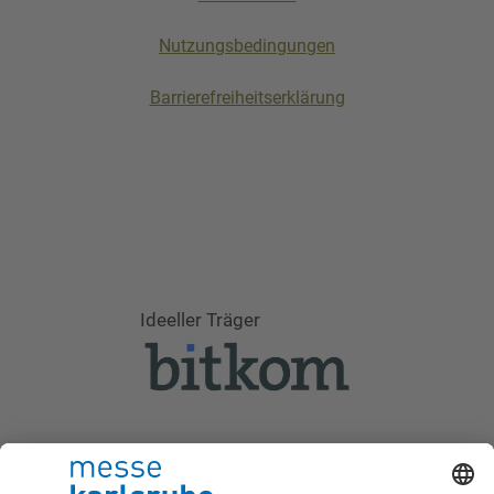
Nutzungsbedingungen
Barrierefreiheitserklärung
Ideeller Träger
Schirmherrschaft 2026