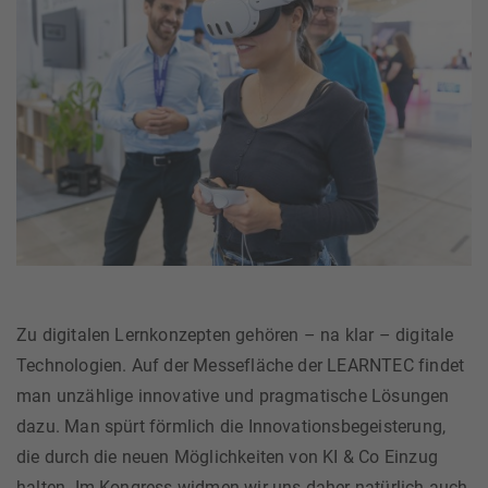
Zu digitalen Lernkonzepten gehören – na klar – digitale
Technologien. Auf der Messefläche der LEARNTEC findet
man unzählige innovative und pragmatische Lösungen
dazu. Man spürt förmlich die Innovationsbegeisterung,
die durch die neuen Möglichkeiten von KI & Co Einzug
halten. Im Kongress widmen wir uns daher natürlich auch