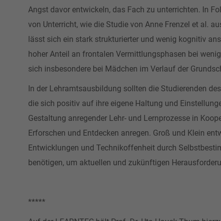
Angst davor entwickeln, das Fach zu unterrichten. In F
von Unterricht, wie die Studie von Anne Frenzel et al. 
lässt sich ein stark strukturierter und wenig kognitiv a
hoher Anteil an frontalen Vermittlungsphasen bei wenig 
sich insbesondere bei Mädchen im Verlauf der Grundsc
In der Lehramtsausbildung sollten die Studierenden de
die sich positiv auf ihre eigene Haltung und Einstellu
Gestaltung anregender Lehr- und Lernprozesse in Koope
Erforschen und Entdecken anregen. Groß und Klein entw
Entwicklungen und Technikoffenheit durch Selbstbest
benötigen, um aktuellen und zukünftigen Herausforderu
*****