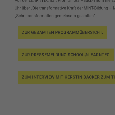
Auf der LEARNTEC hält Prof. Dr. Uta Hauck-Thum hierz
Uhr über „Die transformative Kraft der MINT-Bildung 
„Schultransformation gemeinsam gestalten“.
ZUR GESAMTEN PROGRAMMÜBERSICHT.
ZUR PRESSEMELDUNG SCHOOL@LEARNTEC
ZUM INTERVIEW MIT KERSTIN BÄCKER ZUM TH