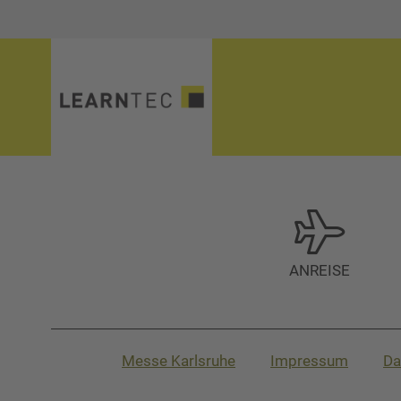
ANREISE
Messe Karlsruhe
Impressum
Da