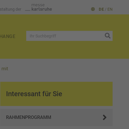
staltung der
DE
/
EN
HANGE
 mit
Interessant für Sie
RAHMENPROGRAMM