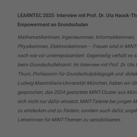
LEARNTEC 2025: Interview mit Prof. Dr. Uta Hauck-T
Empowerment an Grundschulen
Mathematikerinnen, Ingenieurinnen, Informatikerinnen,
Physikerinnen, Elektronikerinnen – Frauen sind in MINT
nach wie vor unterrepräsentiert. Gegenteilig verhält es 
beim Grundschullehramt. Im Interview mit Prof. Dr. Uta
Thum, Professorin für Grundschulpädagogik und -didakt
Ludwig-Maximilians-Universität München, haben wir üb
gesprochen, das 2024 gestartete MINT-Cluster aus Mün
sich nicht nur dafür einsetzt, MINT-Talente bei jungen
zu entdecken und zu fördern, sondern auch dafür, ang
Lehrerinnen für MINT-Themen zu sensibilisieren.