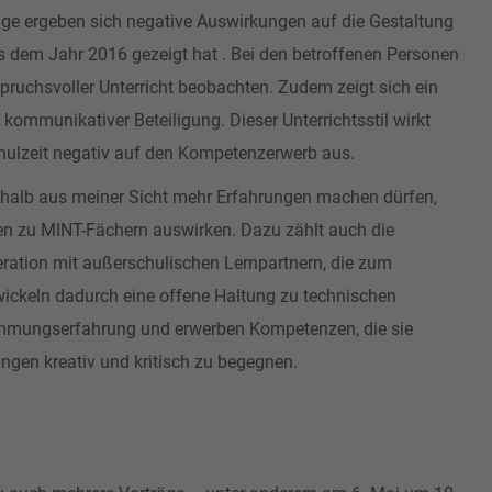
olge ergeben sich negative Auswirkungen auf die Gestaltung
aus dem Jahr 2016 gezeigt hat . Bei den betroffenen Personen
nspruchsvoller Unterricht beobachten. Zudem zeigt sich ein
kommunikativer Beteiligung. Dieser Unterrichtsstil wirkt
hulzeit negativ auf den Kompetenzerwerb aus.
shalb aus meiner Sicht mehr Erfahrungen machen dürfen,
ngen zu MINT-Fächern auswirken. Dazu zählt auch die
ration mit außerschulischen Lernpartnern, die zum
ickeln dadurch eine offene Haltung zu technischen
immungserfahrung und erwerben Kompetenzen, die sie
ngen kreativ und kritisch zu begegnen.