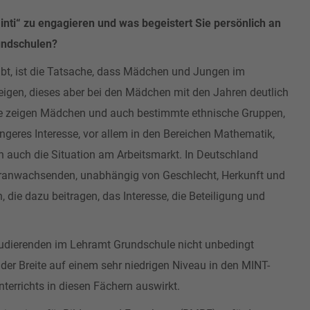
inti“ zu engagieren und was begeistert Sie persönlich an
ndschulen?
bt, ist die Tatsache, dass Mädchen und Jungen im
igen, dieses aber bei den Mädchen mit den Jahren deutlich
e zeigen Mädchen und auch bestimmte ethnische Gruppen,
geres Interesse, vor allem in den Bereichen Mathematik,
h auch die Situation am Arbeitsmarkt. In Deutschland
Heranwachsenden, unabhängig von Geschlecht, Herkunft und
 die dazu beitragen, das Interesse, die Beteiligung und
udierenden im Lehramt Grundschule nicht unbedingt
er Breite auf einem sehr niedrigen Niveau in den MINT-
terrichts in diesen Fächern auswirkt.