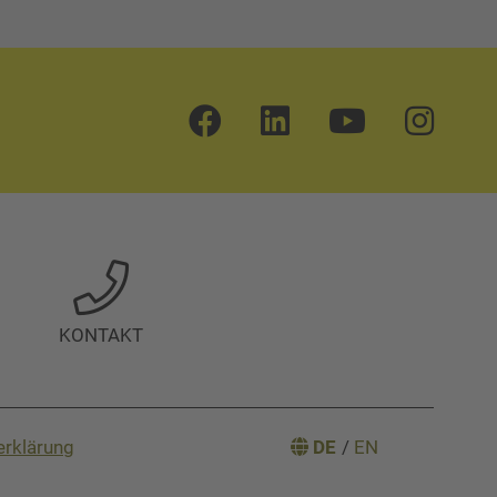
KONTAKT
serklärung
DE
/
EN