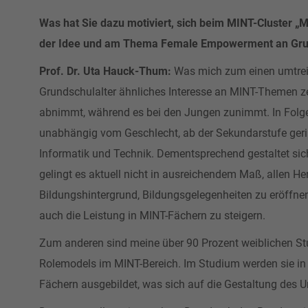
Was hat Sie dazu motiviert, sich beim MINT-Cluster „M
der Idee und am Thema Female Empowerment an Gru
Prof. Dr. Uta Hauck-Thum:
Was mich zum einen umtrei
Grundschulalter ähnliches Interesse an MINT-Themen ze
abnimmt, während es bei den Jungen zunimmt. In Folg
unabhängig vom Geschlecht, ab der Sekundarstufe gerin
Informatik und Technik. Dementsprechend gestaltet sic
gelingt es aktuell nicht in ausreichendem Maß, allen 
Bildungshintergrund, Bildungsgelegenheiten zu eröffnen,
auch die Leistung in MINT-Fächern zu steigern.
Zum anderen sind meine über 90 Prozent weiblichen St
Rolemodels im MINT-Bereich. Im Studium werden sie in d
Fächern ausgebildet, was sich auf die Gestaltung des Un