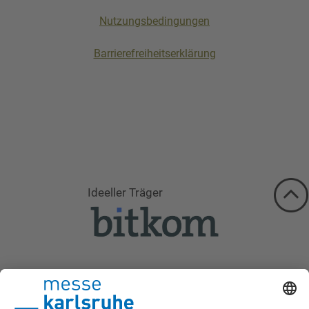
Nutzungsbedingungen
Barrierefreiheitserklärung
Ideeller Träger
Schirmherrschaft 2026